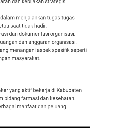
arah dan kebijakan strategis
 dalam menjalankan tugas-tugas
ua saat tidak hadir.
rasi dan dokumentasi organisasi.
uangan dan anggaran organisasi.
 yang menangani aspek spesifik seperti
ungan masyarakat.
ker yang aktif bekerja di Kabupaten
alam bidang farmasi dan kesehatan.
rbagai manfaat dan peluang