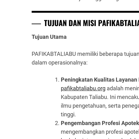
TUJUAN DAN MISI PAFIKABTALI
Tujuan Utama
PAFIKABTALIABU memiliki beberapa tujuan
dalam operasionalnya:
Peningkatan Kualitas Layanan
pafikabtaliabu.org
adalah menin
Kabupaten Taliabu. Ini mencak
ilmu pengetahuan, serta penega
tinggi.
Pengembangan Profesi Apotek
mengembangkan profesi apotek