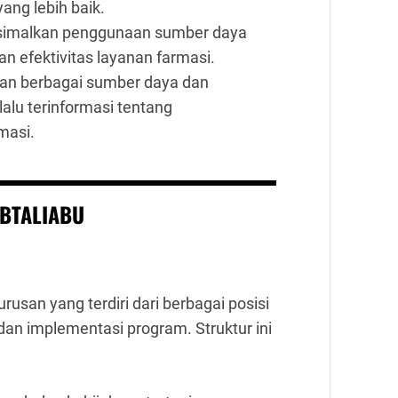
ng lebih baik.
imalkan penggunaan sumber daya
n efektivitas layanan farmasi.
an berbagai sumber daya dan
alu terinformasi tentang
masi.
ABTALIABU
san yang terdiri dari berbagai posisi
an implementasi program. Struktur ini