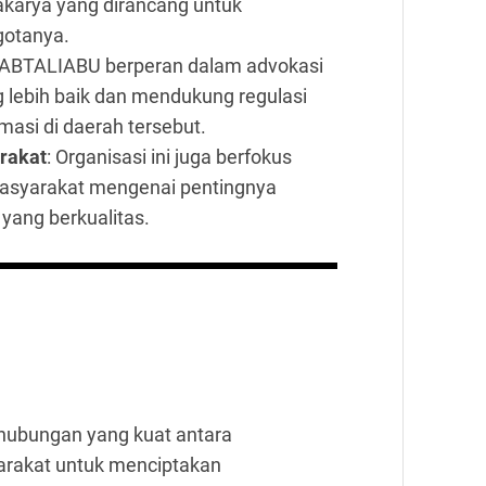
kakarya yang dirancang untuk
gotanya.
KABTALIABU berperan dalam advokasi
 lebih baik dan mendukung regulasi
asi di daerah tersebut.
rakat
: Organisasi ini juga berfokus
asyarakat mengenai pentingnya
yang berkualitas.
ubungan yang kuat antara
arakat untuk menciptakan