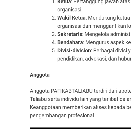
Ketua
: Bertanggung jawab atas 
organisasi.
Wakil Ketua
: Mendukung ketua
organisasi dan menggantikan ket
Sekretaris
: Mengelola administ
Bendahara
: Mengurus aspek ke
Divisi-division
: Berbagai divisi
pendidikan, advokasi, dan hub
Anggota
Anggota PAFIKABTALIABU terdiri dari apote
Taliabu serta individu lain yang terlibat d
Keanggotaan memberikan akses kepada be
pengembangan profesional.