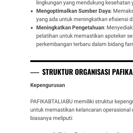
lingkungan yang mendukung kesehatan ya
Mengoptimalkan Sumber Daya
: Memaks
yang ada untuk meningkatkan efisiensi da
Meningkatkan Pengetahuan
: Menyediak
pelatihan untuk memastikan apoteker sel
perkembangan terbaru dalam bidang far
STRUKTUR ORGANISASI PAFIK
Kepengurusan
PAFIKABTALIABU memiliki struktur kepenguru
untuk memastikan kelancaran operasional d
biasanya meliputi: