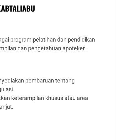
KABTALIABU
ai program pelatihan dan pendidikan
mpilan dan pengetahuan apoteker.
nyediakan pembaruan tentang
gulasi.
tkan keterampilan khusus atau area
njut.