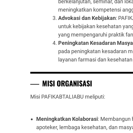
berkelanjutan, seminar, dan lo
meningkatkan kompetensi ang
Advokasi dan Kebijakan
: PAFI
untuk kebijakan kesehatan yang
yang mempengaruhi praktik farm
Peningkatan Kesadaran Masya
pada peningkatan kesadaran m
layanan farmasi dan kesehatan 
MISI ORGANISASI
Misi PAFIKABTALIABU meliputi:
Meningkatkan Kolaborasi
: Membangun h
apoteker, lembaga kesehatan, dan masy