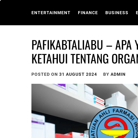
Skip
to
ENTERTAINMENT
FINANCE
BUSINESS
content
PAFIKABTALIABU – APA
KETAHUI TENTANG ORGAN
POSTED ON
31 AUGUST 2024
BY
ADMIN