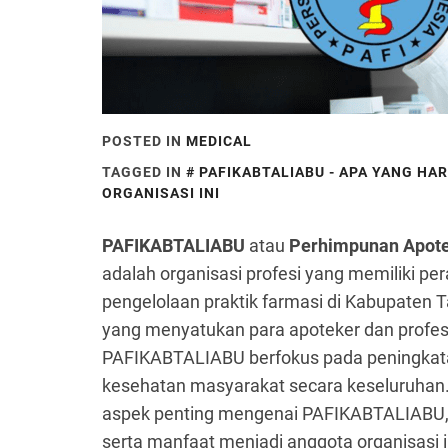
POSTED IN
MEDICAL
TAGGED IN
PAFIKABTALIABU - APA YANG HA
ORGANISASI INI
PAFIKABTALIABU
atau
Perhimpunan Apote
adalah organisasi profesi yang memiliki 
pengelolaan praktik farmasi di Kabupaten T
yang menyatukan para apoteker dan profesi
PAFIKABTALIABU berfokus pada peningkatan
kesehatan masyarakat secara keseluruhan.
aspek penting mengenai PAFIKABTALIABU, te
serta manfaat menjadi anggota organisasi i