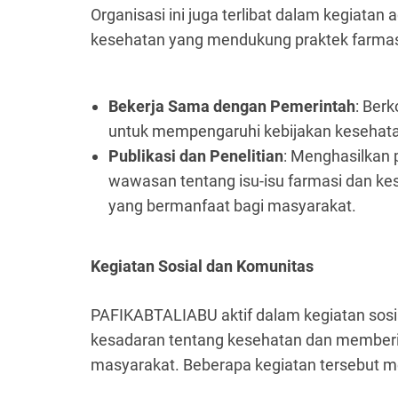
Organisasi ini juga terlibat dalam kegiata
kesehatan yang mendukung praktek farmasi 
Bekerja Sama dengan Pemerintah
: Ber
untuk mempengaruhi kebijakan kesehata
Publikasi dan Penelitian
: Menghasilkan 
wawasan tentang isu-isu farmasi dan ke
yang bermanfaat bagi masyarakat.
Kegiatan Sosial dan Komunitas
PAFIKABTALIABU aktif dalam kegiatan sosi
kesadaran tentang kesehatan dan member
masyarakat. Beberapa kegiatan tersebut me