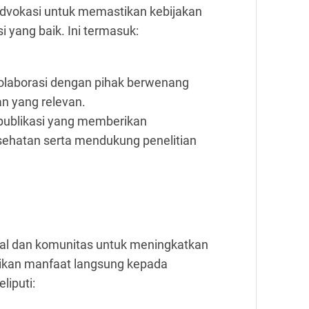
n advokasi untuk memastikan kebijakan
yang baik. Ini termasuk:
kolaborasi dengan pihak berwenang
n yang relevan.
publikasi yang memberikan
sehatan serta mendukung penelitian
al dan komunitas untuk meningkatkan
ikan manfaat langsung kepada
liputi: