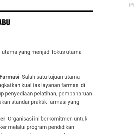
Pr
ABU
 utama yang menjadi fokus utama
 Farmasi
: Salah satu tujuan utama
gkatkan kualitas layanan farmasi di
up penyediaan pelatihan, pembaharuan
kan standar praktik farmasi yang
er
: Organisasi ini berkomitmen untuk
er melalui program pendidikan